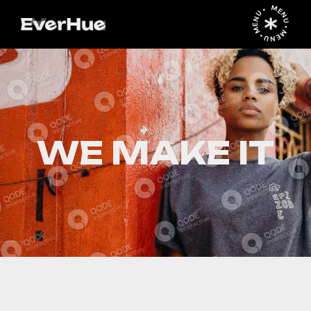
MENU • MENU • MENU •
WE MAKE IT