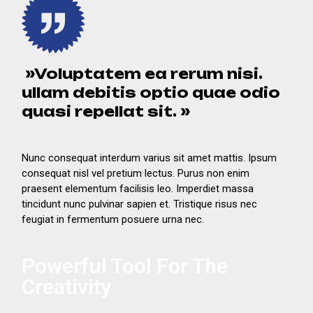
»Voluptatem ea rerum nisi.
ullam debitis optio quae odio
quasi repellat sit. »
Nunc consequat interdum varius sit amet mattis. Ipsum
consequat nisl vel pretium lectus. Purus non enim
praesent elementum facilisis leo. Imperdiet massa
tincidunt nunc pulvinar sapien et. Tristique risus nec
feugiat in fermentum posuere urna nec.
Powerful Tool For The
Creativity