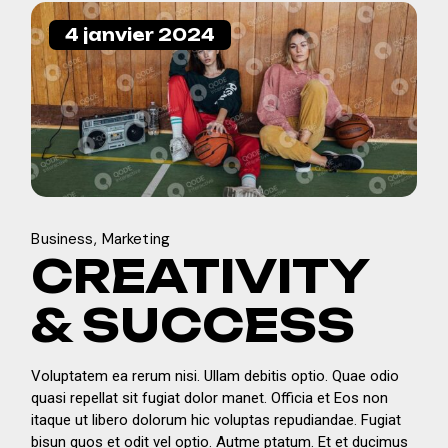
4 janvier 2024
Business
Marketing
CREATIVITY
& SUCCESS
Voluptatem ea rerum nisi. Ullam debitis optio. Quae odio
quasi repellat sit fugiat dolor manet. Officia et Eos non
itaque ut libero dolorum hic voluptas repudiandae. Fugiat
bisun quos et odit vel optio. Autme ptatum. Et et ducimus