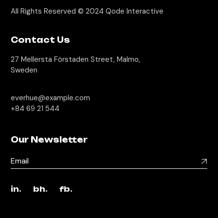
All Rights Reserved © 2024
Qode Interactive
Contact Us
27 Mellersta Förstaden Street, Malmo,
Sweden
everhue@example.com
+84 69 21 544
Our Newsletter
in.
bh.
fb.