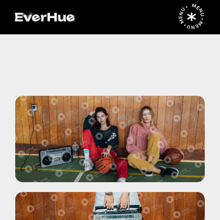
MENU • MENU • MENU •