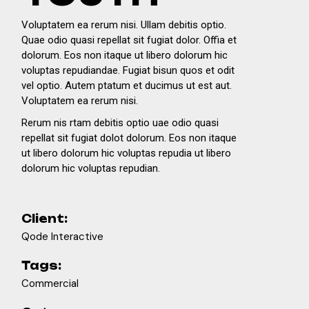
Voluptatem ea rerum nisi. Ullam debitis optio.
Quae odio quasi repellat sit fugiat dolor. Offia et
dolorum. Eos non itaque ut libero dolorum hic
voluptas repudiandae. Fugiat bisun quos et odit
vel optio. Autem ptatum et ducimus ut est aut.
Voluptatem ea rerum nisi.
Rerum nis rtam debitis optio uae odio quasi
repellat sit fugiat dolot dolorum. Eos non itaque
ut libero dolorum hic voluptas repudia ut libero
dolorum hic voluptas repudian.
Client:
Qode Interactive
Tags:
Commercial