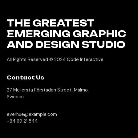
THE GREATEST
EMERGING GRAPHIC
AND DESIGN STUDIO
All Rights Reserved © 2024
Qode Interactive
Contact Us
27 Mellersta Förstaden Street, Malmo,
Sweden
everhue@example.com
+84 69 21 544