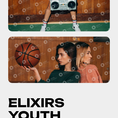
ELIXIRS
YOUTH