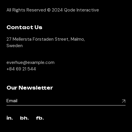
All Rights Reserved © 2024
Qode Interactive
Contact Us
27 Mellersta Förstaden Street, Malmo,
Sweden
everhue@example.com
+84 69 21 544
Our Newsletter
in.
bh.
fb.