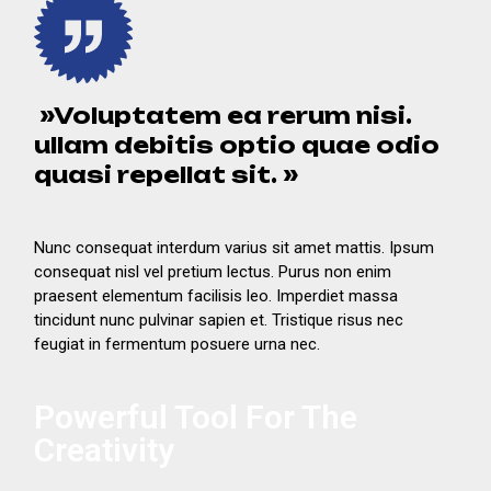
»Voluptatem ea rerum nisi.
ullam debitis optio quae odio
quasi repellat sit. »
Nunc consequat interdum varius sit amet mattis. Ipsum
consequat nisl vel pretium lectus. Purus non enim
praesent elementum facilisis leo. Imperdiet massa
tincidunt nunc pulvinar sapien et. Tristique risus nec
feugiat in fermentum posuere urna nec.
Powerful Tool For The
Creativity