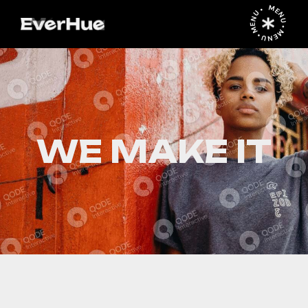
MENU • MENU • MENU •
WE MAKE IT