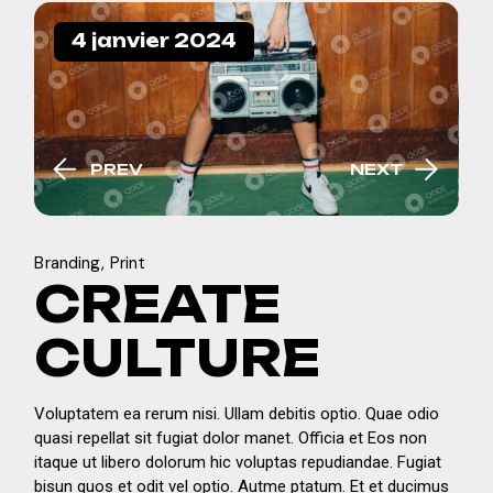
4 janvier 2024
PREV
NEXT
Branding
Print
CREATE
CULTURE
Voluptatem ea rerum nisi. Ullam debitis optio. Quae odio
quasi repellat sit fugiat dolor manet. Officia et Eos non
itaque ut libero dolorum hic voluptas repudiandae. Fugiat
bisun quos et odit vel optio. Autme ptatum. Et et ducimus