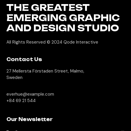
THE GREATEST
EMERGING GRAPHIC
AND DESIGN STUDIO
All Rights Reserved © 2024
Qode Interactive
Contact Us
27 Mellersta Förstaden Street, Malmo,
Sweden
everhue@example.com
+84 69 21 544
Our Newsletter