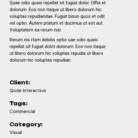
Quae odio quasi repellat sit fugiat dolor. Offia et
dolorum. Eos non itaque ut libero dolorum hic
voluptas repudiandae. Fugiat bisun quos et odit
vel optio. Autem ptatum et ducimus ut est aut.
Voluptatem ea rerum nisi.
Rerum nis rtam debitis optio uae odio quasi
repellat sit fugiat dolot dolorum. Eos non itaque
ut libero dolorum hic voluptas repudia ut libero
dolorum hic voluptas repudian.
Client:
Qode Interactive
Tags:
Commercial
Category:
Visual