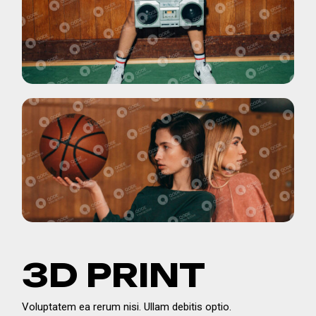
3D PRINT
Voluptatem ea rerum nisi. Ullam debitis optio.