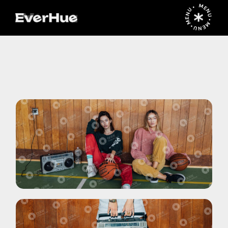
MENU • MENU • MENU •